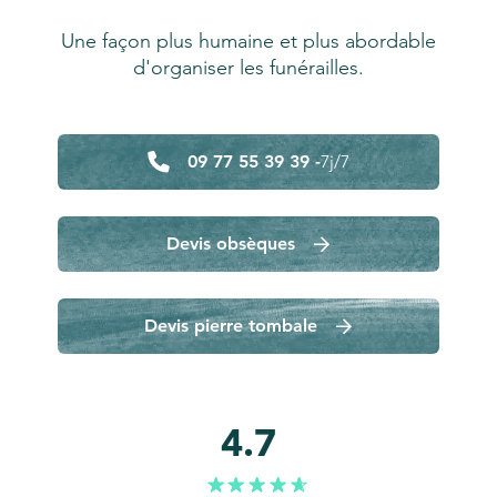
Une façon plus humaine et plus abordable
d'organiser les funérailles.
09 77 55 39 39 -
7j/7
Devis obsèques
Devis pierre tombale
4.7