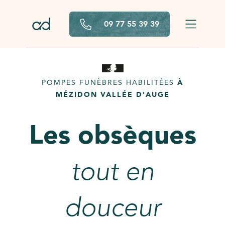
Aller au contenu principal
09 77 55 39 39
POMPES FUNÈBRES HABILITÉES
À
MÉZIDON VALLÉE D'AUGE
Les obsèques
tout en
douceur