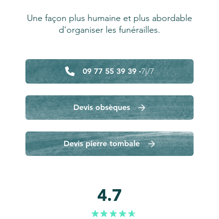
Une façon plus humaine et plus abordable
d'organiser les funérailles.
09 77 55 39 39 -
7j/7
Devis obsèques
Devis pierre tombale
4.7