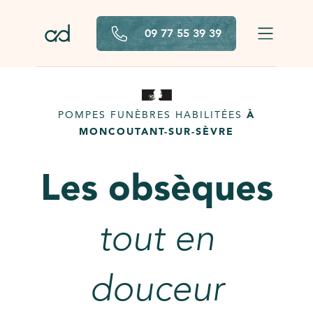
Aller au contenu principal
09 77 55 39 39
POMPES FUNÈBRES HABILITÉES
À
MONCOUTANT-SUR-SÈVRE
Les obsèques
tout en
douceur