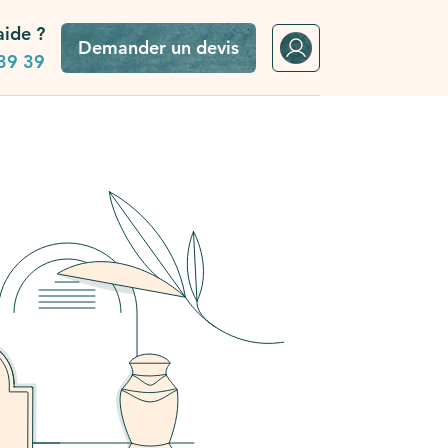
aide ?
Demander un devis
39 39