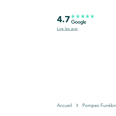
4.7
Lire les avis
Accueil
Pompes Funèbr