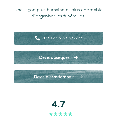
Une façon plus humaine et plus abordable
d'organiser les funérailles.
09 77 55 39 39 -
7j/7
Devis obsèques
Devis pierre tombale
4.7