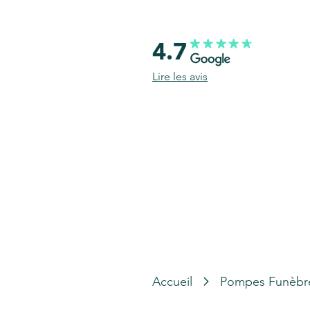
4.7
Lire les avis
Accueil
Pompes Funèbr