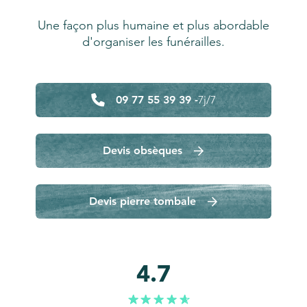
Une façon plus humaine et plus abordable
d'organiser les funérailles.
09 77 55 39 39 -
7j/7
Devis obsèques
Devis pierre tombale
4.7