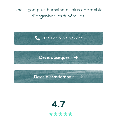
Une façon plus humaine et plus abordable
d'organiser les funérailles.
09 77 55 39 39 -
7j/7
Devis obsèques
Devis pierre tombale
4.7