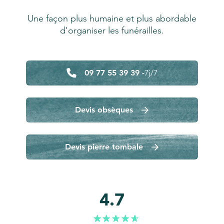
Une façon plus humaine et plus abordable
d'organiser les funérailles.
09 77 55 39 39 -
7j/7
Devis obsèques
Devis pierre tombale
4.7