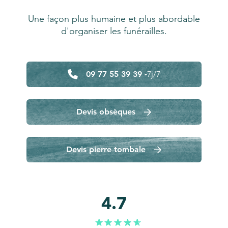
Une façon plus humaine et plus abordable
d'organiser les funérailles.
09 77 55 39 39 -
7j/7
Devis obsèques
Devis pierre tombale
4.7