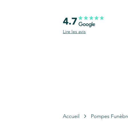
4.7
Lire les avis
Accueil
Pompes Funèbr