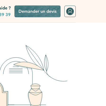
aide ?
Demander un devis
39 39