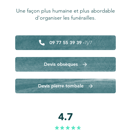
Une façon plus humaine et plus abordable
d'organiser les funérailles.
09 77 55 39 39 -
7j/7
Devis obsèques
Devis pierre tombale
4.7