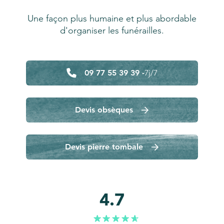
Une façon plus humaine et plus abordable
d'organiser les funérailles.
09 77 55 39 39 -
7j/7
Devis obsèques
Devis pierre tombale
4.7