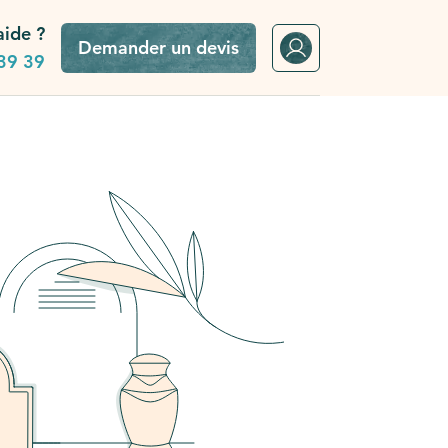
aide ?
Demander un devis
39 39