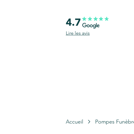
4.7
Lire les avis
Accueil
Pompes Funèbr