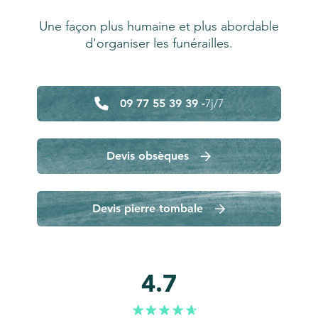
Une façon plus humaine et plus abordable
d'organiser les funérailles.
09 77 55 39 39 -
7j/7
Devis obsèques
Devis pierre tombale
4.7