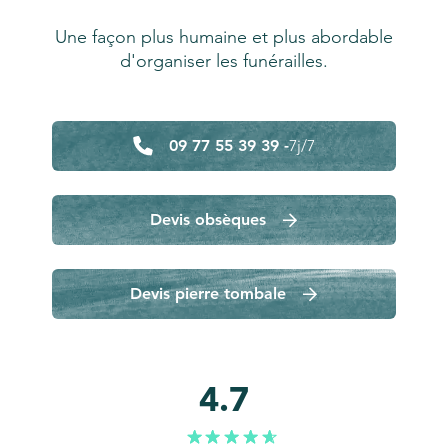
Une façon plus humaine et plus abordable
d'organiser les funérailles.
09 77 55 39 39 -
7j/7
Devis obsèques
Devis pierre tombale
4.7