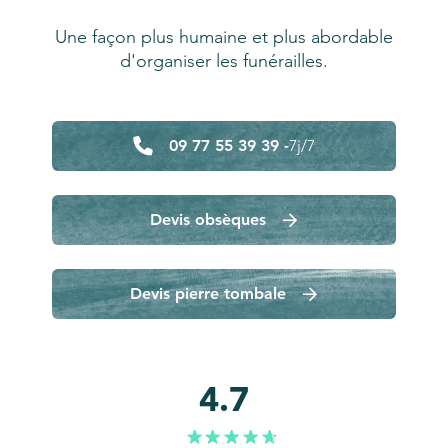
Une façon plus humaine et plus abordable
d'organiser les funérailles.
09 77 55 39 39 -
7j/7
Devis obsèques
Devis pierre tombale
4.7