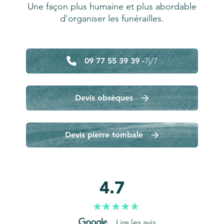
Une façon plus humaine et plus abordable
d'organiser les funérailles.
09 77 55 39 39 -
7j/7
Devis obsèques
Devis pierre tombale
4.7
Lire les avis