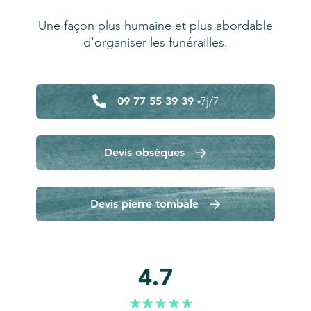
Une façon plus humaine et plus abordable
d'organiser les funérailles.
09 77 55 39 39 -
7j/7
Devis obsèques
Devis pierre tombale
4.7