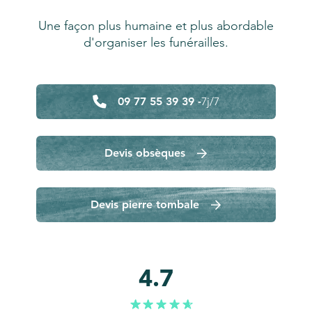
Une façon plus humaine et plus abordable
d'organiser les funérailles.
09 77 55 39 39 -
7j/7
Devis obsèques
Devis pierre tombale
4.7