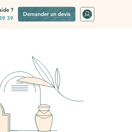
aide ?
Demander un devis
39 39