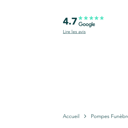
4.7
Lire les avis
Accueil
Pompes Funèbr