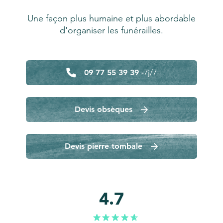
Une façon plus humaine et plus abordable
d'organiser les funérailles.
09 77 55 39 39 -
7j/7
Devis obsèques
Devis pierre tombale
4.7