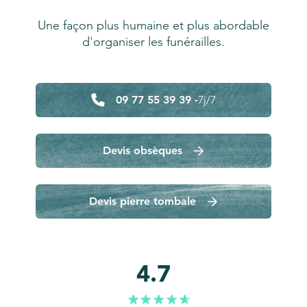
Une façon plus humaine et plus abordable
d'organiser les funérailles.
09 77 55 39 39 -
7j/7
Devis obsèques
Devis pierre tombale
4.7