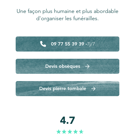
Une façon plus humaine et plus abordable
d'organiser les funérailles.
09 77 55 39 39 -
7j/7
Devis obsèques
Devis pierre tombale
4.7