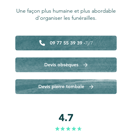
Une façon plus humaine et plus abordable
d'organiser les funérailles.
09 77 55 39 39 -
7j/7
Devis obsèques
Devis pierre tombale
4.7