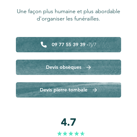
Une façon plus humaine et plus abordable
d'organiser les funérailles.
09 77 55 39 39 -
7j/7
Devis obsèques
Devis pierre tombale
4.7