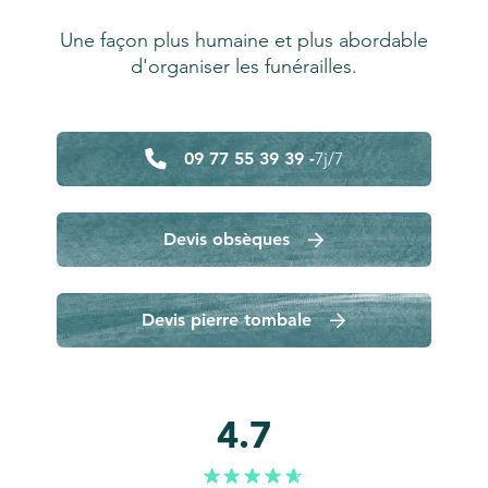
Une façon plus humaine et plus abordable
d'organiser les funérailles.
09 77 55 39 39 -
7j/7
Devis obsèques
Devis pierre tombale
4.7