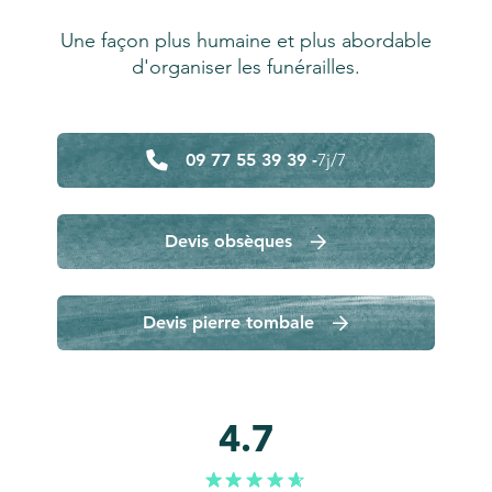
Une façon plus humaine et plus abordable
d'organiser les funérailles.
09 77 55 39 39 -
7j/7
Devis obsèques
Devis pierre tombale
4.7