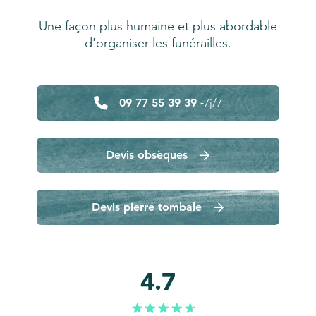
Une façon plus humaine et plus abordable
d'organiser les funérailles.
09 77 55 39 39 -
7j/7
Devis obsèques
Devis pierre tombale
4.7