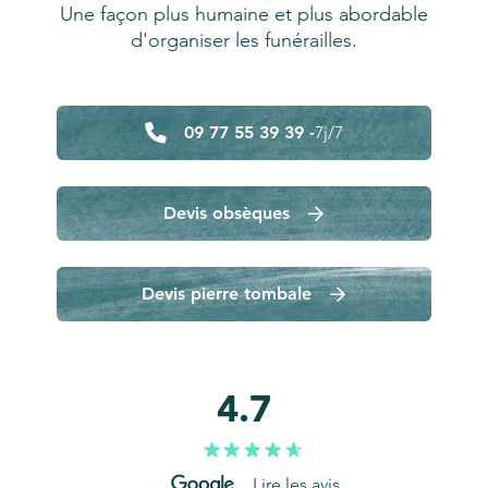
Une façon plus humaine et plus abordable
d'organiser les funérailles.
09 77 55 39 39 -
7j/7
Devis obsèques
Devis pierre tombale
4.7
Lire les avis