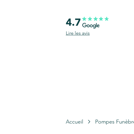
4.7
Lire les avis
Accueil
Pompes Funèbr