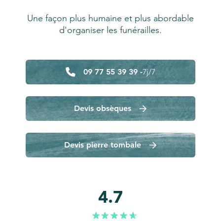
Une façon plus humaine et plus abordable
d'organiser les funérailles.
09 77 55 39 39 -
7j/7
Devis obsèques
Devis pierre tombale
4.7