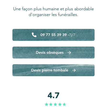
Une façon plus humaine et plus abordable
d'organiser les funérailles.
09 77 55 39 39 -
7j/7
Devis obsèques
Devis pierre tombale
4.7