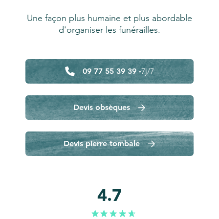
Une façon plus humaine et plus abordable
d'organiser les funérailles.
09 77 55 39 39 -
7j/7
Devis obsèques
Devis pierre tombale
4.7