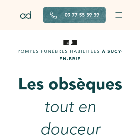
Aller au contenu principal
09 77 55 39 39
POMPES FUNÈBRES HABILITÉES
À SUCY-
EN-BRIE
Les obsèques
tout en
douceur