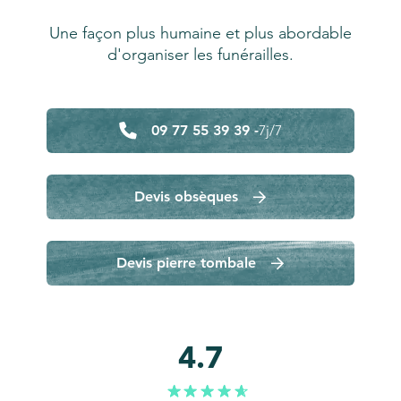
Une façon plus humaine et plus abordable
d'organiser les funérailles.
09 77 55 39 39 -
7j/7
Devis obsèques
Devis pierre tombale
4.7