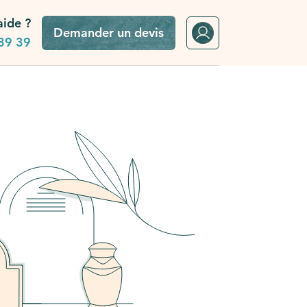
aide ?
Demander un devis
39 39