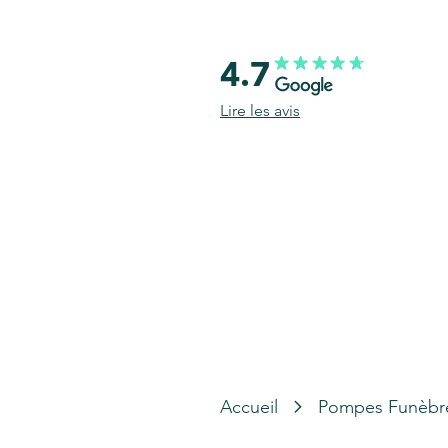
4.7
Lire les avis
Accueil
Pompes Funèbr