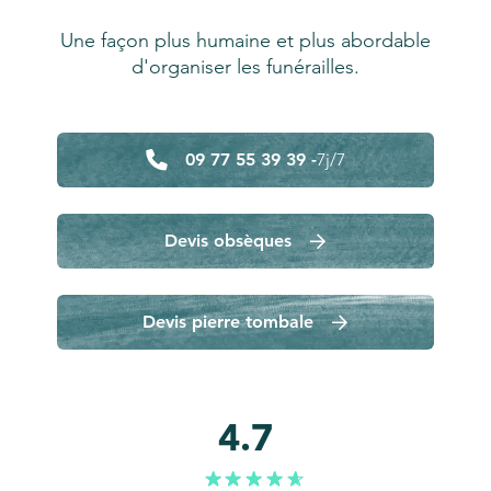
Une façon plus humaine et plus abordable
d'organiser les funérailles.
09 77 55 39 39 -
7j/7
Devis obsèques
Devis pierre tombale
4.7