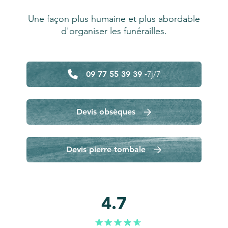
Une façon plus humaine et plus abordable
d'organiser les funérailles.
09 77 55 39 39 -
7j/7
Devis obsèques
Devis pierre tombale
4.7