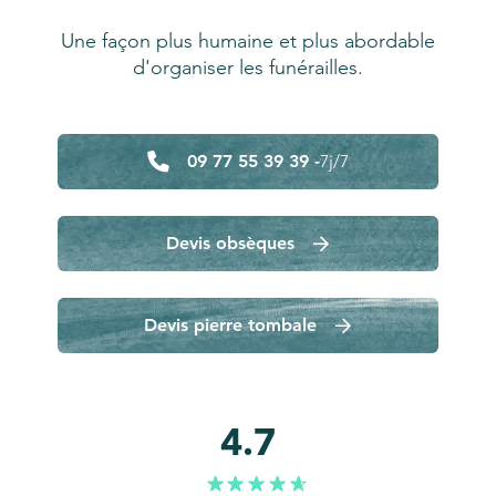
Une façon plus humaine et plus abordable
d'organiser les funérailles.
09 77 55 39 39 -
7j/7
Devis obsèques
Devis pierre tombale
4.7