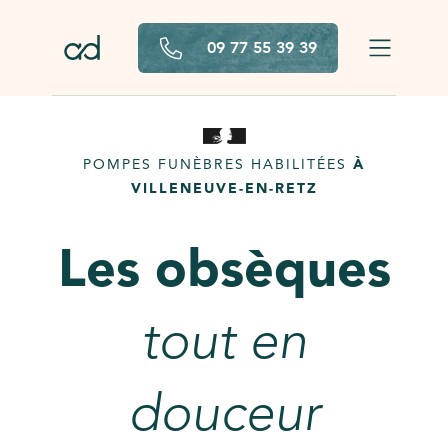
Aller au contenu principal
09 77 55 39 39
POMPES FUNÈBRES HABILITÉES
À
VILLENEUVE-EN-RETZ
Les obsèques
tout en
douceur