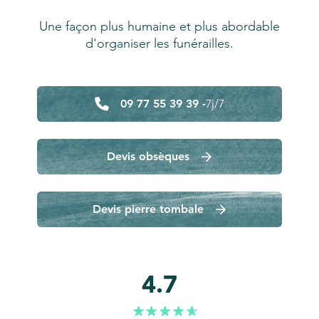
Une façon plus humaine et plus abordable
d'organiser les funérailles.
09 77 55 39 39 -
7j/7
Devis obsèques
Devis pierre tombale
4.7