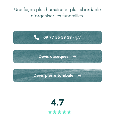
Une façon plus humaine et plus abordable
d'organiser les funérailles.
09 77 55 39 39 -
7j/7
Devis obsèques
Devis pierre tombale
4.7