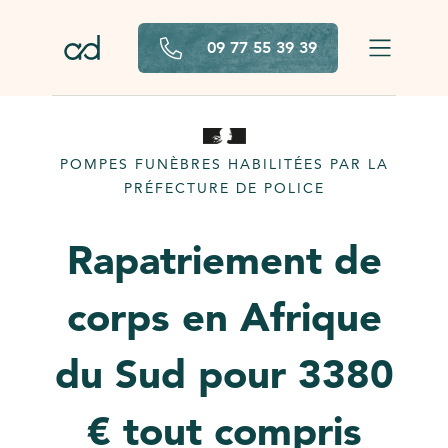
Aller au contenu principal
09 77 55 39 39
POMPES FUNÈBRES HABILITÉES PAR LA
PRÉFECTURE DE POLICE
Rapatriement de
corps en Afrique
du Sud pour 3380
€ tout compris