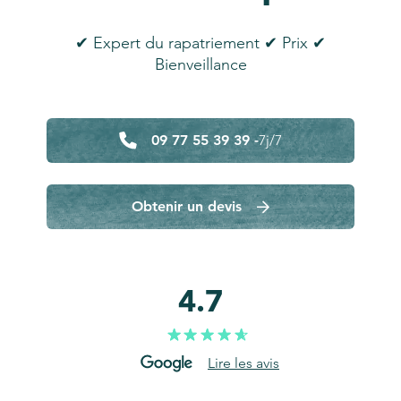
✔ Expert du rapatriement ✔ Prix ✔
Bienveillance
09 77 55 39 39 -
7j/7
Obtenir un devis
4.7
Lire les avis