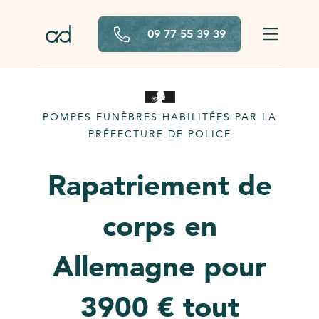
Aller au contenu principal
09 77 55 39 39
POMPES FUNÈBRES HABILITÉES PAR LA
PRÉFECTURE DE POLICE
Rapatriement de
corps en
Allemagne pour
3900 € tout