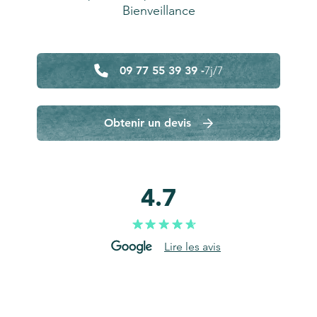
Bienveillance
09 77 55 39 39 -
7j/7
Obtenir un devis
4.7
Lire les avis