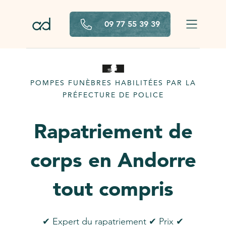
Aller au contenu principal
09 77 55 39 39
POMPES FUNÈBRES HABILITÉES PAR LA
PRÉFECTURE DE POLICE
Rapatriement de
corps en Andorre
tout compris
✔ Expert du rapatriement ✔ Prix ✔