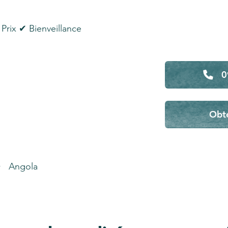
Prix ✔ Bienveillance
0
Obte
Angola