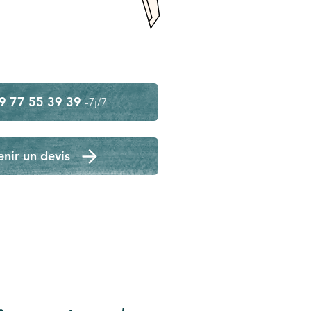
9 77 55 39 39 -
7j/7
nir un devis