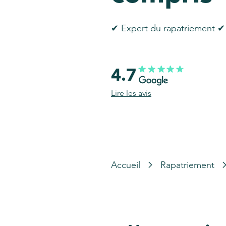
✔ Expert du rapatriement ✔ 
4.7
Lire les avis
Accueil
Rapatriement