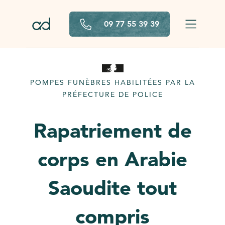
Aller au contenu principal
09 77 55 39 39
POMPES FUNÈBRES HABILITÉES PAR LA
PRÉFECTURE DE POLICE
Rapatriement de
corps en Arabie
Saoudite tout
compris