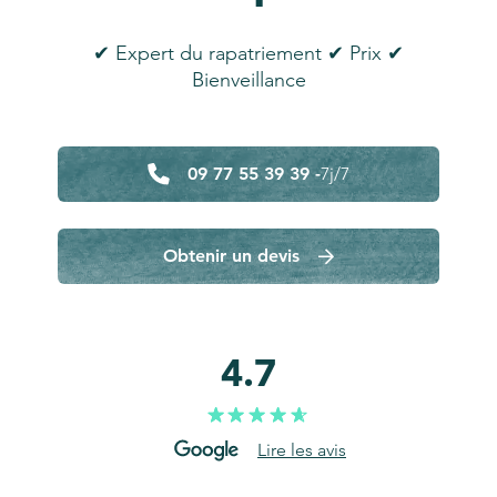
✔ Expert du rapatriement ✔ Prix ✔
Bienveillance
09 77 55 39 39 -
7j/7
Obtenir un devis
4.7
Lire les avis