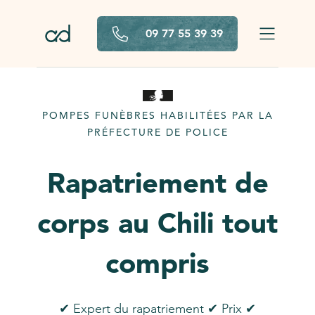
Aller au contenu principal
09 77 55 39 39
POMPES FUNÈBRES HABILITÉES PAR LA
PRÉFECTURE DE POLICE
Rapatriement de
corps au Chili tout
compris
✔ Expert du rapatriement ✔ Prix ✔