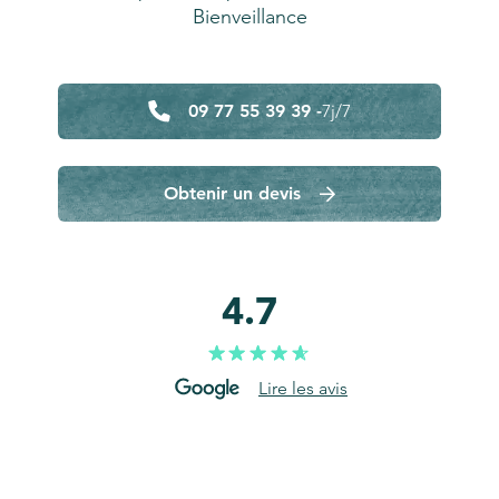
Bienveillance
09 77 55 39 39 -
7j/7
Obtenir un devis
4.7
Lire les avis