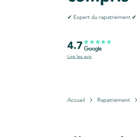
✔ Expert du rapatriement ✔ 
4.7
Lire les avis
Accueil
Rapatriement