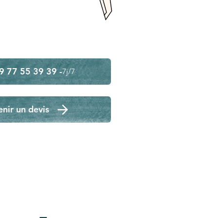
9 77 55 39 39 -
7j/7
nir un devis