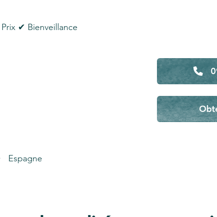
Prix ✔ Bienveillance
0
Obte
Espagne