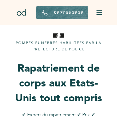
Aller au contenu principal
09 77 55 39 39
POMPES FUNÈBRES HABILITÉES PAR LA
PRÉFECTURE DE POLICE
Rapatriement de
corps aux Etats-
Unis tout compris
✔ Expert du rapatriement ✔ Prix ✔