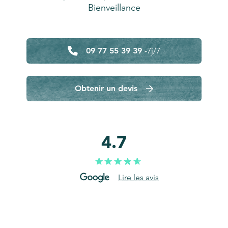
Bienveillance
09 77 55 39 39 -
7j/7
Obtenir un devis
4.7
Lire les avis