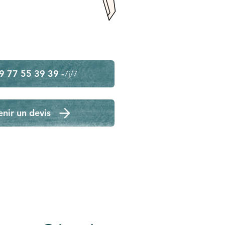
9 77 55 39 39 -
7j/7
nir un devis