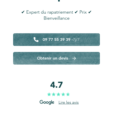
✔ Expert du rapatriement ✔ Prix ✔
Bienveillance
09 77 55 39 39 -
7j/7
Obtenir un devis
4.7
Lire les avis