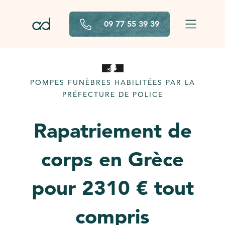
Aller au contenu principal
09 77 55 39 39
POMPES FUNÈBRES HABILITÉES PAR LA
PRÉFECTURE DE POLICE
Rapatriement de
corps en Grèce
pour 2310 € tout
compris